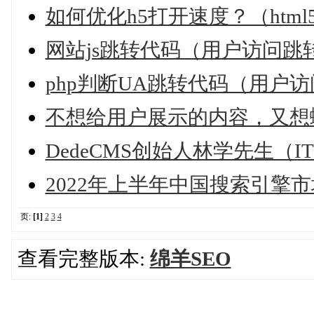
如何优化h5打开速度？（htm
网站js跳转代码（用户访问跳
php判断UA跳转代码（用户
不想给用户展示的内容，又想
DedeCMS创始人林学先生（
2022年上半年中国搜索引擎
页:
[1]
2
3
4
查看完整版本:
绵羊SEO