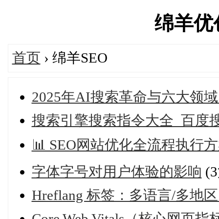
绵羊优创'
首页
› 绵羊SEO
2025年AI搜索革命与六大领
搜索引擎搜索指令大全_百度搜
📊 SEO网站优化全流程执行
字体字号对用户体验的影响
(
Hreflang 标签：多语言/多
Core Web Vitals（核