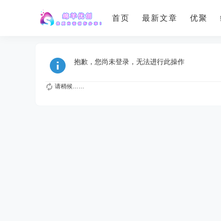
首页
最新文章
优聚
抱歉，您尚未登录，无法进行此操作
请稍候……