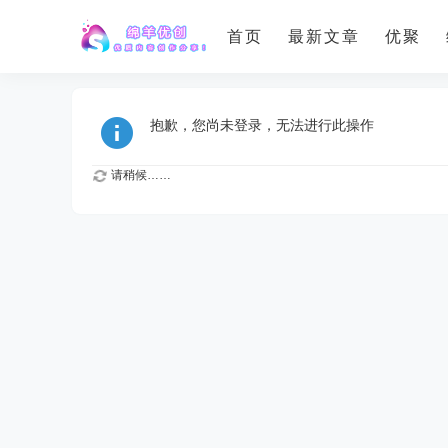
首页
最新文章
优聚
抱歉，您尚未登录，无法进行此操作
请稍候……