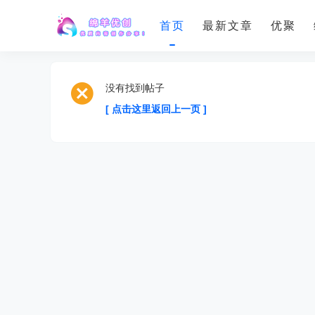
首页
最新文章
优聚
没有找到帖子
[ 点击这里返回上一页 ]