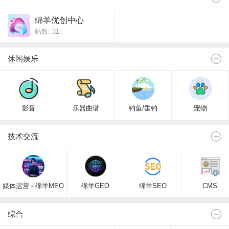
绵羊优创中心
帖数: 31
休闲娱乐
影音
乐器曲谱
钓鱼/垂钓
宠物
技术交流
媒体运营 - 绵羊MEO
绵羊GEO
绵羊SEO
CMS
综合