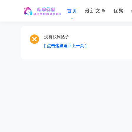
首页
最新文章
优聚
没有找到帖子
[ 点击这里返回上一页 ]