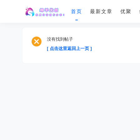
首页
最新文章
优聚
没有找到帖子
[ 点击这里返回上一页 ]