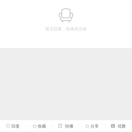
暂无回复，快来抢沙发
回复
收藏
转播
分享
优聚