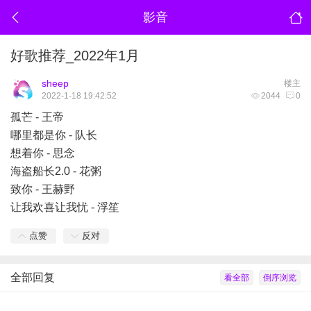
影音
好歌推荐_2022年1月
sheep
楼主
2022-1-18 19:42:52
2044
0
孤芒 - 王帝
哪里都是你 - 队长
想着你 - 思念
海盗船长2.0 - 花粥
致你 - 王赫野
让我欢喜让我忧 - 浮笙
点赞
反对
全部回复
看全部
倒序浏览