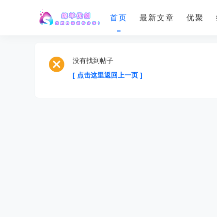
首页
最新文章
优聚
没有找到帖子
[ 点击这里返回上一页 ]