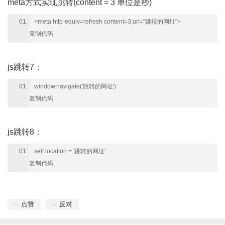
meta方式实现跳转(content = 3 单位是秒)
<meta http-equiv=refresh content=3;url="跳转的网址">
复制代码
js跳转7：
window.navigate('跳转的网址')
复制代码
js跳转8：
self.location = '跳转的网址'
复制代码
点赞
反对