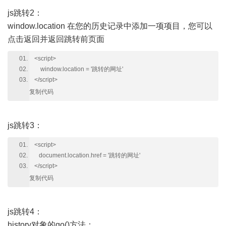
js跳转2：
window.location 在您的历史记录中添加一项项目，您可以
点击返回并返回跳转前页面
<script>
window.location = '跳转的网址'
</script>
复制代码
js跳转3：
<script>
document.location.href = '跳转的网址'
</script>
复制代码
js跳转4：
history对象的go()方法：