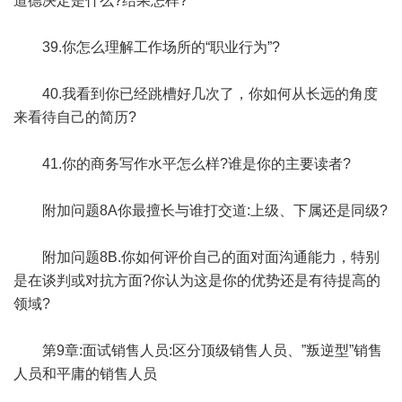
道德决定是什么?结果怎样?
39.你怎么理解工作场所的“职业行为”?
40.我看到你已经跳槽好几次了，你如何从长远的角度
来看待自己的简历?
41.你的商务写作水平怎么样?谁是你的主要读者?
附加问题8A你最擅长与谁打交道:上级、下属还是同级?
附加问题8B.你如何评价自己的面对面沟通能力，特别
是在谈判或对抗方面?你认为这是你的优势还是有待提高的
领域?
第9章:面试销售人员:区分顶级销售人员、”叛逆型”销售
人员和平庸的销售人员