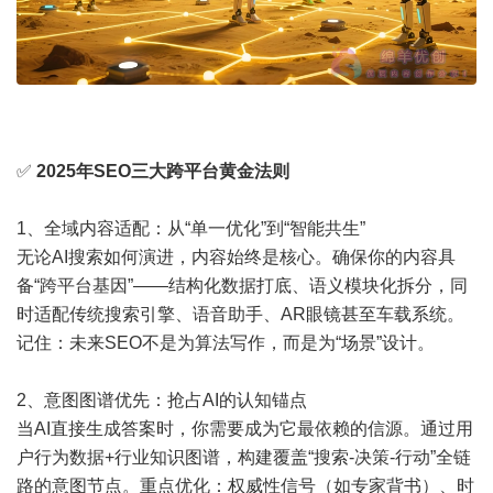
✅
2025年SEO三大跨平台黄金法则
1、全域内容适配：从“单一优化”到“智能共生”
无论AI搜索如何演进，内容始终是核心。确保你的内容具
备“跨平台基因”——结构化数据打底、语义模块化拆分，同
时适配传统搜索引擎、语音助手、AR眼镜甚至车载系统。
记住：未来SEO不是为算法写作，而是为“场景”设计。
2、意图图谱优先：抢占AI的认知锚点
当AI直接生成答案时，你需要成为它最依赖的信源。通过用
户行为数据+行业知识图谱，构建覆盖“搜索-决策-行动”全链
路的意图节点。重点优化：权威性信号（如专家背书）、时