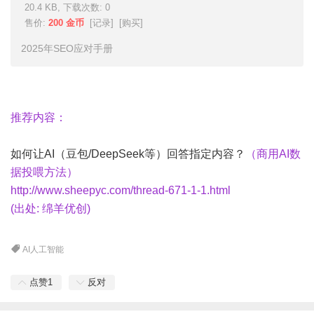
20.4 KB, 下载次数: 0
售价:
200 金币
[
记录
] [
购买
]
2025年SEO应对手册
推荐内容：
如何让AI（豆包/DeepSeek等）回答指定内容？
（商用AI数
据投喂方法）
http://www.sheepyc.com/thread-671-1-1.html
(出处: 绵羊优创)
AI人工智能
点赞
1
反对