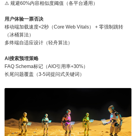
⚠️ 规避60%内容相似度阈值（各平台通用）
用户体验一票否决
移动端加载速度<2秒（Core Web Vitals） + 零强制跳转
（冰桶算法）
多终端自适应设计（轻舟算法）
AI搜索预埋策略
FAQ Schema标记（AIO引用率+30%）
长尾问题覆盖（3-5词提问式关键词）