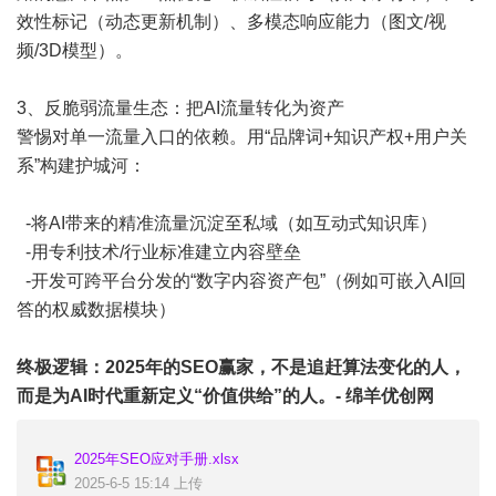
效性标记（动态更新机制）、多模态响应能力（图文/视
频/3D模型）。
3、反脆弱流量生态：把AI流量转化为资产
警惕对单一流量入口的依赖。用“品牌词+知识产权+用户关
系”构建护城河：
-将AI带来的精准流量沉淀至私域（如互动式知识库）
-用专利技术/行业标准建立内容壁垒
-开发可跨平台分发的“数字内容资产包”（例如可嵌入AI回
答的权威数据模块）
终极逻辑：2025年的SEO赢家，不是追赶算法变化的人，
而是为AI时代重新定义“价值供给”的人。- 绵羊优创网
2025年SEO应对手册.xlsx
2025-6-5 15:14 上传