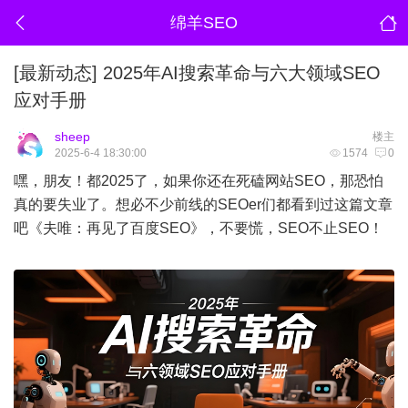
绵羊SEO
[最新动态]
2025年AI搜索革命与六大领域SEO
应对手册
sheep
楼主
2025-6-4 18:30:00
1574
0
嘿，朋友！都2025了，如果你还在死磕网站SEO，那恐怕
真的要失业了。想必不少前线的SEOer们都看到过这篇文章
吧《夫唯：再见了百度SEO》，不要慌，SEO不止SEO！