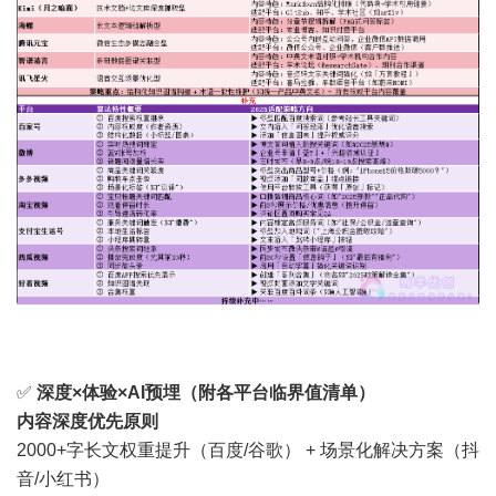
✅
深度×体验×AI预埋（附各平台临界值清单）
内容深度优先原则
2000+字长文权重提升（百度/谷歌） + 场景化解决方案（抖
音/小红书）