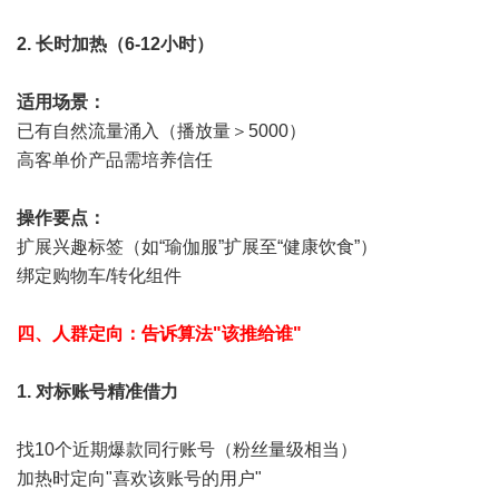
2. 长时加热（6-12小时）
适用场景：
已有自然流量涌入（播放量＞5000）
高客单价产品需培养信任
操作要点：
扩展兴趣标签（如“瑜伽服”扩展至“健康饮食”）
绑定购物车/转化组件
四、人群定向：告诉算法"该推给谁"
1. 对标账号精准借力
找10个近期爆款同行账号（粉丝量级相当）
加热时定向"喜欢该账号的用户"