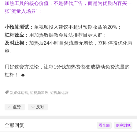
加热工具的核心价值，不是替代广告，而是为优质内容买一
张"流量入场券"；
小预算测试
：单视频投入建议不超过预期收益的20%；
杠杆效应
：用加热数据教会算法推荐目标人群；
及时止损
：加热后24小时自然流量无增长，立即停投优化内
容。
用好这套方法论，让每1分钱加热费都变成撬动免费流量的
杠杆！ 🔥
新媒体运营
,
短视频加热
,
短视频运营
点赞
反对
全部回复
看全部
倒序浏览